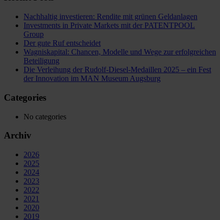
Nachhaltig investieren: Rendite mit grünen Geldanlagen
Investments in Private Markets mit der PATENTPOOL
Group
Der gute Ruf entscheidet
Wagniskapital: Chancen, Modelle und Wege zur erfolgreichen
Beteiligung
Die Verleihung der Rudolf-Diesel-Medaillen 2025 – ein Fest
der Innovation im MAN Museum Augsburg
Categories
No categories
Archiv
2026
2025
2024
2023
2022
2021
2020
2019