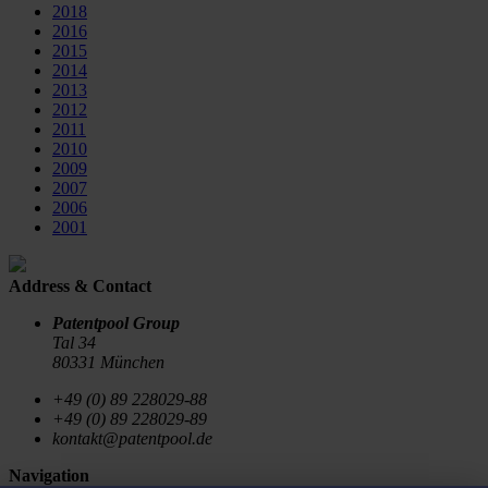
2018
2016
2015
2014
2013
2012
2011
2010
2009
2007
2006
2001
Address & Contact
Patentpool Group
Tal 34
80331 München
+49 (0) 89 228029-88
+49 (0) 89 228029-89
kontakt@patentpool.de
Navigation