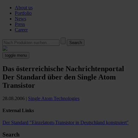
About us
Portfolio
News
Press
Career
toggle menu
Das österreichische Nachrichtenportal
Der Standard über den Single Atom
Transistor
28.08.2006
|
Single Atom Technologies
External Links
Der Standard "Einzelatom-Transistor in Deutschland konstruiert"
Search