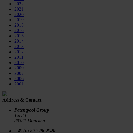
2022
2021
2020
2019
2018
2016
2015
2014
2013
2012
2011
2010
2009
2007
2006
2001
Address & Contact
Patentpool Group
Tal 34
80331 München
+49 (0) 89 228029-88