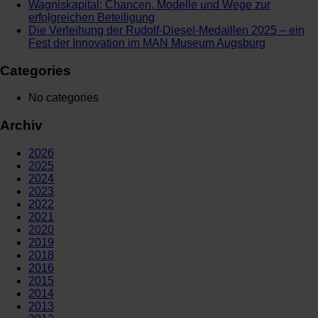
Wagniskapital: Chancen, Modelle und Wege zur
erfolgreichen Beteiligung
Die Verleihung der Rudolf-Diesel-Medaillen 2025 – ein
Fest der Innovation im MAN Museum Augsburg
Categories
No categories
Archiv
2026
2025
2024
2023
2022
2021
2020
2019
2018
2016
2015
2014
2013