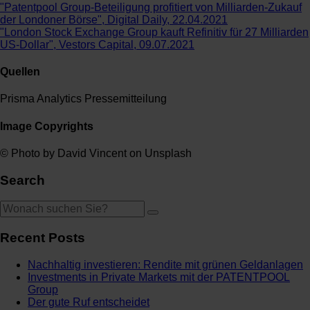
"Patentpool Group-Beteiligung profitiert von Milliarden-Zukauf
der Londoner Börse", Digital Daily, 22.04.2021
"London Stock Exchange Group kauft Refinitiv für 27 Milliarden
US-Dollar", Vestors Capital, 09.07.2021
Quellen
Prisma Analytics Pressemitteilung
Image Copyrights
© Photo by David Vincent on Unsplash
Search
Recent Posts
Nachhaltig investieren: Rendite mit grünen Geldanlagen
Investments in Private Markets mit der PATENTPOOL
Group
Der gute Ruf entscheidet