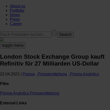
About us
Portfolio
News
Press
Career
toggle menu
London Stock Exchange Group kauft
Refinitiv für 27 Milliarden US-Dollar
22.04.2021
|
Presse
, Pressemitteilung
, Prisma Analytics
Files
Prisma Analytics Pressemitteilung
External Links