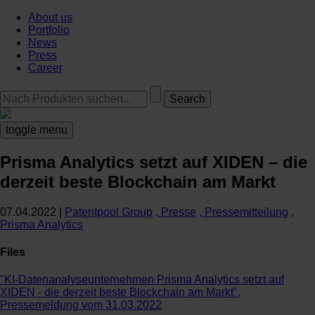
About us
Portfolio
News
Press
Career
toggle menu
Prisma Analytics setzt auf XIDEN – die
derzeit beste Blockchain am Markt
07.04.2022
|
Patentpool Group
, Presse
, Pressemitteilung
,
Prisma Analytics
Files
"KI-Datenanalyseunternehmen Prisma Analytics setzt auf
XIDEN - die derzeit beste Blockchain am Markt",
Pressemeldung vom 31.03.2022