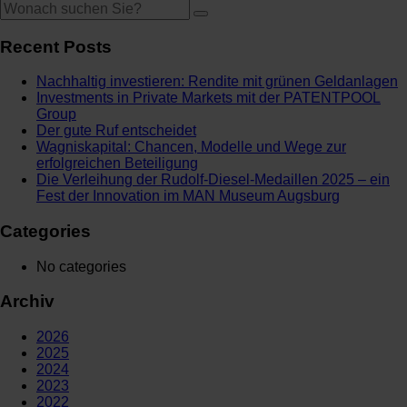
Recent Posts
Nachhaltig investieren: Rendite mit grünen Geldanlagen
Investments in Private Markets mit der PATENTPOOL
Group
Der gute Ruf entscheidet
Wagniskapital: Chancen, Modelle und Wege zur
erfolgreichen Beteiligung
Die Verleihung der Rudolf-Diesel-Medaillen 2025 – ein
Fest der Innovation im MAN Museum Augsburg
Categories
No categories
Archiv
2026
2025
2024
2023
2022