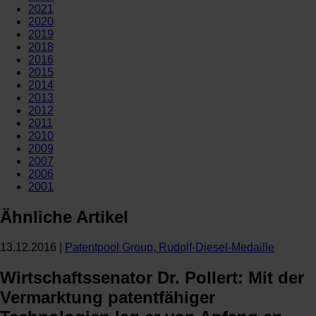
2021
2020
2019
2018
2016
2015
2014
2013
2012
2011
2010
2009
2007
2006
2001
Ähnliche Artikel
13.12.2016
|
Patentpool Group
,
Rudolf-Diesel-Medaille
Wirtschaftssenator Dr. Pollert: Mit der
Vermarktung patentfähiger