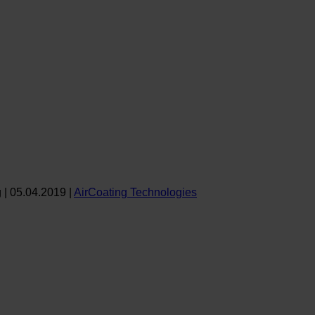
g
|
05.04.2019
|
AirCoating Technologies