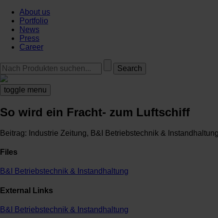
About us
Portfolio
News
Press
Career
toggle menu
So wird ein Fracht- zum Luftschiff
Beitrag: Industrie Zeitung, B&I Betriebstechnik & Instandhaltun
Files
B&I Betriebstechnik & Instandhaltung
External Links
B&I Betriebstechnik & Instandhaltung