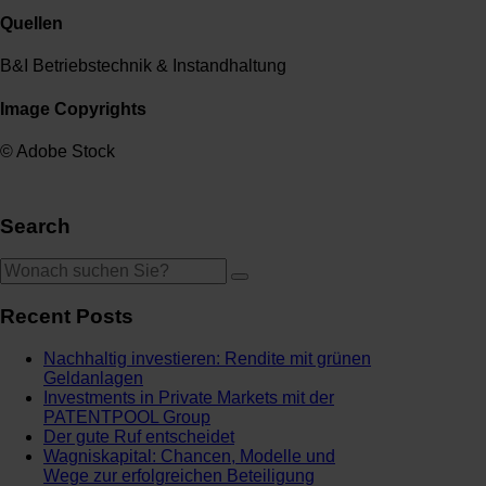
Quellen
B&I Betriebstechnik & Instandhaltung
Image Copyrights
© Adobe Stock
Search
Recent Posts
Nachhaltig investieren: Rendite mit grünen
Geldanlagen
Investments in Private Markets mit der
PATENTPOOL Group
Der gute Ruf entscheidet
Wagniskapital: Chancen, Modelle und
Wege zur erfolgreichen Beteiligung