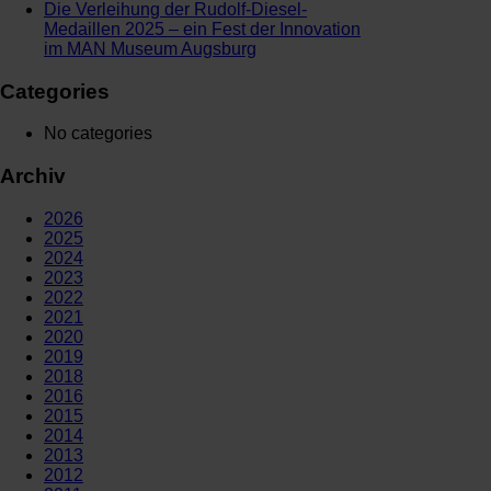
Die Verleihung der Rudolf-Diesel-
Medaillen 2025 – ein Fest der Innovation
im MAN Museum Augsburg
Categories
No categories
Archiv
2026
2025
2024
2023
2022
2021
2020
2019
2018
2016
2015
2014
2013
2012