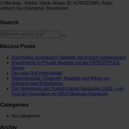
© Mockup - Adobe Stock, Image ID: #240322885, Autor:
adiruch na chiangmai; Bearbeitet
Search
Recent Posts
Nachhaltig investieren: Rendite mit grünen Geldanlagen
Investments in Private Markets mit der PATENTPOOL
Group
Der gute Ruf entscheidet
Wagniskapital: Chancen, Modelle und Wege zur
erfolgreichen Beteiligung
Die Verleihung der Rudolf-Diesel-Medaillen 2025 – ein
Fest der Innovation im MAN Museum Augsburg
Categories
No categories
Archiv